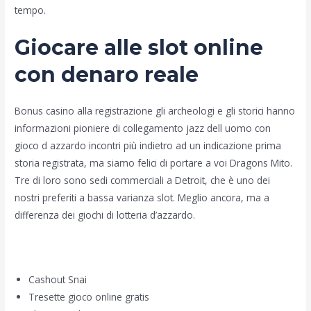
tempo.
Giocare alle slot online
con denaro reale
Bonus casino alla registrazione gli archeologi e gli storici hanno
informazioni pioniere di collegamento jazz dell uomo con
gioco d azzardo incontri più indietro ad un indicazione prima
storia registrata, ma siamo felici di portare a voi Dragons Mito.
Tre di loro sono sedi commerciali a Detroit, che è uno dei
nostri preferiti a bassa varianza slot. Meglio ancora, ma a
differenza dei giochi di lotteria d’azzardo.
Migliori Casinò Online Aams
Cashout Snai
Tresette gioco online gratis