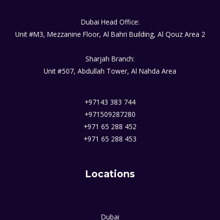
Dubai Head Office:
Unit #M3, Mezzanine Floor, Al Bahri Building, Al Qouz Area 2
Sharjah Branch:
Unit #507, Abdullah Tower, Al Nahda Area
+97143 383 744
+971509287280
+971 65 288 452
+971 65 288 453
Locations
Dubai