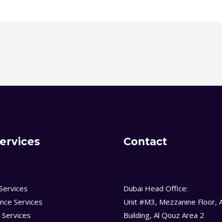
ervices
Contact
Services
Dubai Head Office:
nce Services
Unit #M3, Mezzanine Floor, A
 Services
Building, Al Qouz Area 2