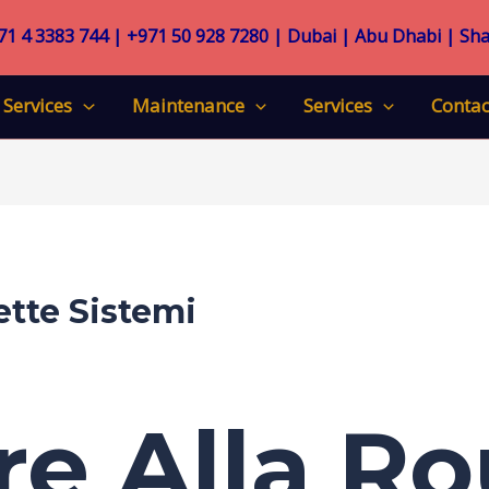
971 4 3383 744 | +971 50 928 7280 | Dubai | Abu Dhabi | Sha
 Services
Maintenance
Services
Contac
ette Sistemi
re Alla Ro