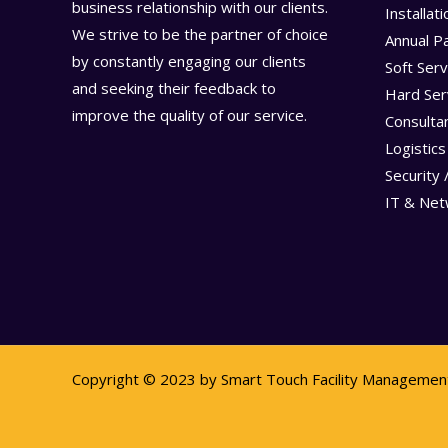
business relationship with our clients.
Installat
We strive to be the partner of choice
Annual P
by constantly engaging our clients
Soft Serv
and seeking their feedback to
Hard Ser
improve the quality of our service.
Consulta
Logistics
Security 
IT & Net
Copyright © 2023 by Smart Touch Facility Management