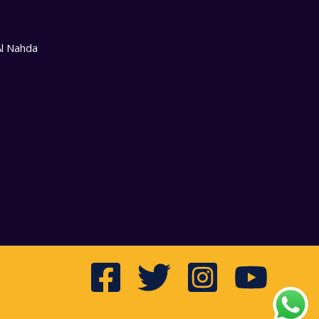
Al Nahda