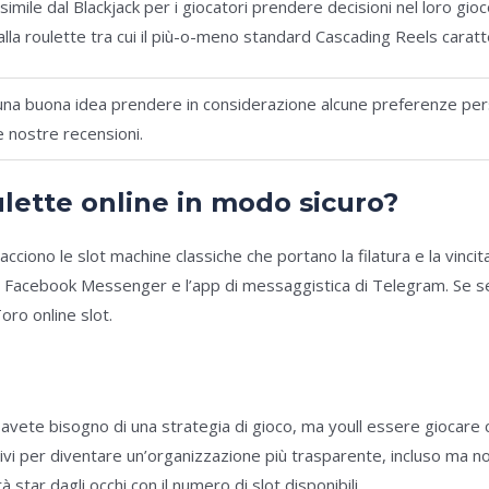
ssimile dal Blackjack per i giocatori prendere decisioni nel loro gi
 alla roulette tra cui il più-o-meno standard Cascading Reels caratte
una buona idea prendere in considerazione alcune preferenze pers
le nostre recensioni.
lette online in modo sicuro?
acciono le slot machine classiche che portano la filatura e la vincita
 Facebook Messenger e l’app di messaggistica di Telegram. Se sei 
oro online slot.
avete bisogno di una strategia di gioco, ma youll essere giocare co
i per diventare un’organizzazione più trasparente, incluso ma non
rà star dagli occhi con il numero di slot disponibili.