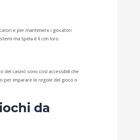
catori e per mantenere i giocatori
istemi ma Spela è lì con loro.
.
o del casinò sono così accessibili che
po per imparare le regole del gioco o
iochi da