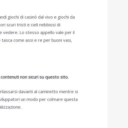
di giochi di casinò dal vivo e giochi da
 scuri tristi e cieli nebbiosi di
e vedere. Lo stesso appello vale per il
 tasca come assi e re per buoni vasi,
 contenuti non sicuri su questo sito.
 rilassarsi davanti al caminetto mentre si
i sviluppatori un modo per colmare questa
alizzazione.