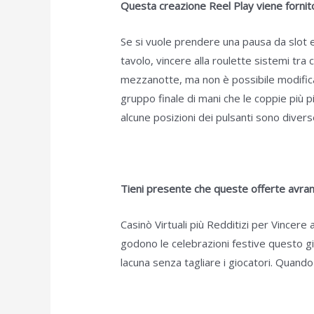
Questa creazione Reel Play viene fornito 
Se si vuole prendere una pausa da slot e 
tavolo, vincere alla roulette sistemi tra c
mezzanotte, ma non è possibile modificar
gruppo finale di mani che le coppie più
alcune posizioni dei pulsanti sono divers
Top Casino
Tieni presente che queste offerte avranno
Casinò Virtuali più Redditizi per Vincere 
godono le celebrazioni festive questo gio
lacuna senza tagliare i giocatori. Quando